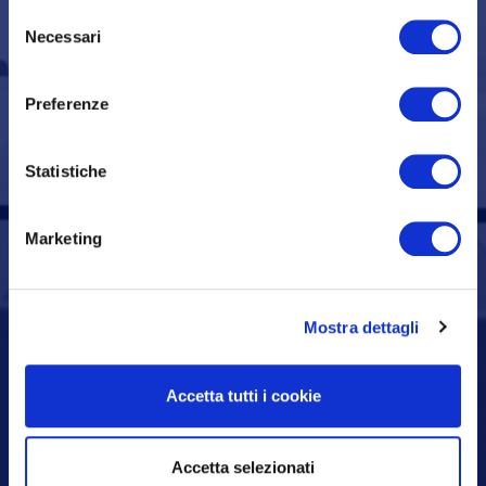
Selezione
Necessari
Siamo con te
del
nelle scelte fondamentali
consenso
per il tuo lavoro.
Preferenze
Statistiche
Marketing
Mostra dettagli
Accetta tutti i cookie
Accetta selezionati