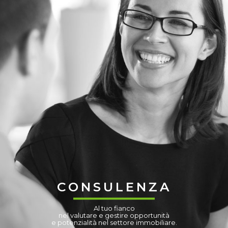
CONSULENZA
Al tuo fianco
nel valutare e gestire opportunità
e potenzialità nel settore immobiliare.