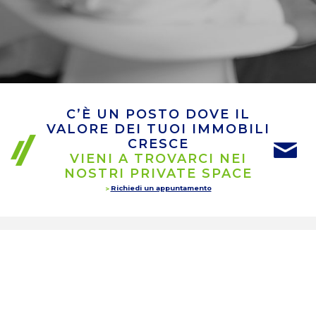
C’È UN POSTO DOVE IL
VALORE DEI TUOI IMMOBILI
CRESCE
VIENI A TROVARCI NEI
NOSTRI PRIVATE SPACE
Richiedi un appuntamento
INTERMEDIAZIONE
IMMOBILIARE
RESIDENZIALE
& BUSINESS
Scopri tutti i servizi di intermediazione