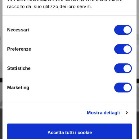
raccolto dal suo utilizzo dei loro servizi.
BUSINESS
Selezione
Siamo con te
Necessari
del
nelle scelte fondamentali
per il tuo lavoro.
consenso
Preferenze
Statistiche
Marketing
Mostra dettagli
Accetta tutti i cookie