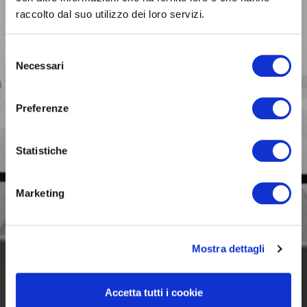
raccolto dal suo utilizzo dei loro servizi.
BUSINESS
Selezione
Siamo con te
Necessari
del
nelle scelte fondamentali
per il tuo lavoro.
consenso
Preferenze
Statistiche
Marketing
Mostra dettagli
Accetta tutti i cookie