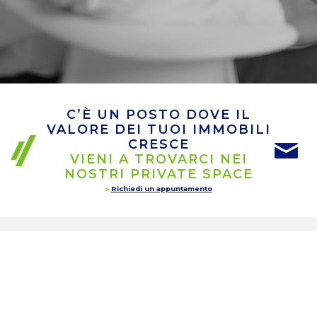
C’È UN POSTO DOVE IL
VALORE DEI TUOI IMMOBILI
CRESCE
VIENI A TROVARCI NEI
NOSTRI PRIVATE SPACE
Richiedi un appuntamento
INTERMEDIAZIONE
IMMOBILIARE
RESIDENZIALE
& BUSINESS
Scopri tutti i servizi di intermediazione