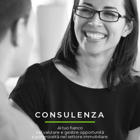
CONSULENZA
Al tuo fianco
nel valutare e gestire opportunità
e potenzialità nel settore immobiliare.