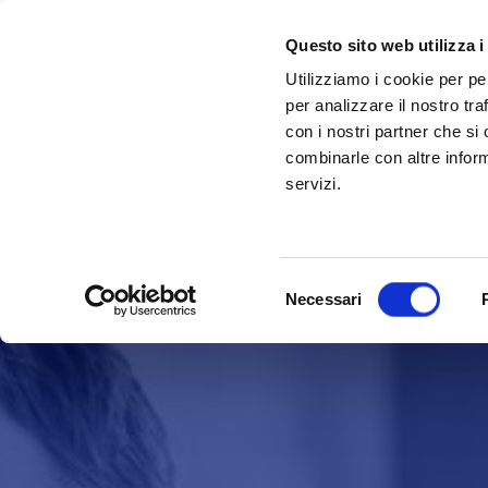
Questo sito web utilizza i
Utilizziamo i cookie per pe
per analizzare il nostro tra
con i nostri partner che si
combinarle con altre inform
servizi.
Selezione
Necessari
del
consenso