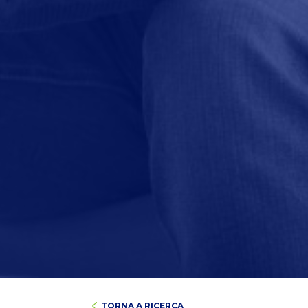
TORNA A RICERCA