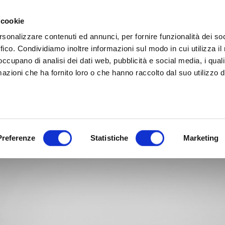
 cookie
rsonalizzare contenuti ed annunci, per fornire funzionalità dei so
ffico. Condividiamo inoltre informazioni sul modo in cui utilizza il 
 occupano di analisi dei dati web, pubblicità e social media, i qual
azioni che ha fornito loro o che hanno raccolto dal suo utilizzo d
Preferenze
Statistiche
Marketing