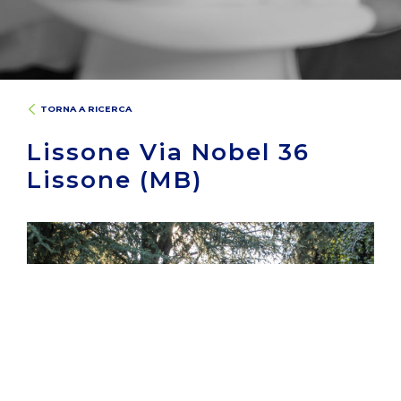
TORNA A RICERCA
Lissone Via Nobel 36
Lissone (MB)