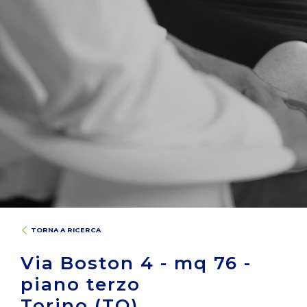
TORNA A RICERCA
Via Boston 4 - mq 76 -
piano terzo
Torino (TO)