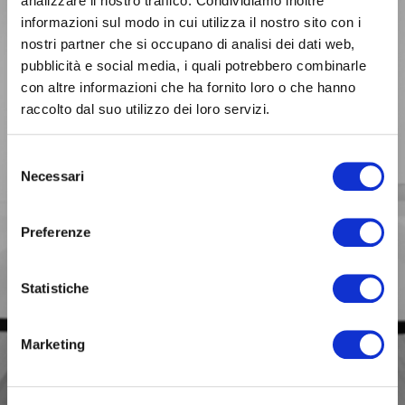
analizzare il nostro traffico. Condividiamo inoltre
informazioni sul modo in cui utilizza il nostro sito con i
nostri partner che si occupano di analisi dei dati web,
pubblicità e social media, i quali potrebbero combinarle
con altre informazioni che ha fornito loro o che hanno
raccolto dal suo utilizzo dei loro servizi.
BUSINESS
Selezione
Siamo con te
Necessari
del
nelle scelte fondamentali
per il tuo lavoro.
consenso
Preferenze
Statistiche
Marketing