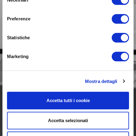
per il tuo lavoro.
del
consenso
Preferenze
Statistiche
Marketing
Mostra dettagli
Accetta tutti i cookie
Accetta selezionati