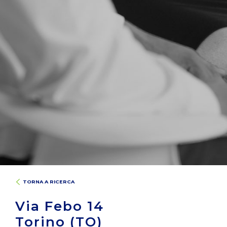
TORNA A RICERCA
Via Febo 14
Torino (TO)