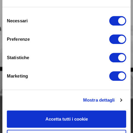
BUSINESS
Selezione
Necessari
Siamo con te
del
nelle scelte fondamentali
consenso
per il tuo lavoro.
Preferenze
Statistiche
Marketing
Mostra dettagli
Accetta tutti i cookie