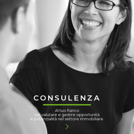
CONSULENZA
Al tuo fianco
nel valutare e gestire opportunità
e potenzialità nel settore immobiliare.