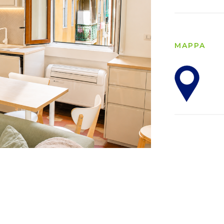
MAPPA
›