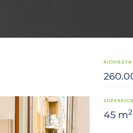
RICHIESTA
260.0
SUPERFICI
2
45 m