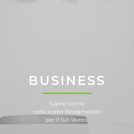
BUSINESS
Siamo con te
nelle scelte fondamentali
per il tuo lavoro.