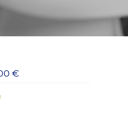
00 €
E