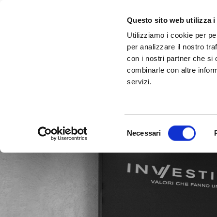
Questo sito web utilizza i
Utilizziamo i cookie per pe
per analizzare il nostro tra
con i nostri partner che si
combinarle con altre inform
servizi.
Selezione
Necessari
del
consenso