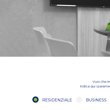
Vuoi che In
Indica qui i parame
RESIDENZIALE
BUSINESS