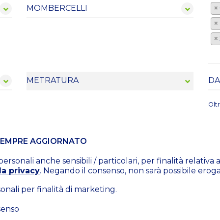
×
×
×
Olt
 SEMPRE AGGIORNATO
rsonali anche sensibili / particolari, per finalità relativ
la privacy
. Negando il consenso, non sarà possibile erogare
nali per finalità di marketing.
senso