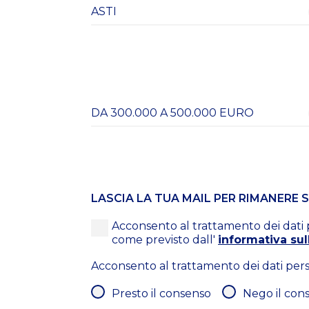
LASCIA LA TUA MAIL PER RIMANERE
Acconsento al trattamento dei dati pe
come previsto dall'
informativa sul
Acconsento al trattamento dei dati perso
Presto il consenso
Nego il con