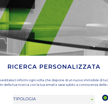
RICERCA PERSONALIZZATA
vestitalia ti informi ogni volta che dispone di un nuovo immobile di tu
tri della tua ricerca con la tua email e sarai subito a conoscenza dell