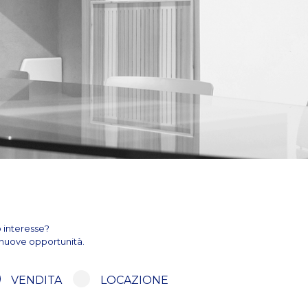
o interesse?
e nuove opportunità.
VENDITA
LOCAZIONE