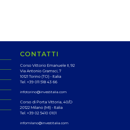
CONTATTI
Corso Vittorio Emanuele II, 92
Via Antonio Gramsci, 7
10121 Torino (TO) - Italia
Tel. +39 011 518 43 66
infotorino@investitalia.com
Corso di Porta Vittoria, 40/D
20122 Milano (MI) - Italia
Tel. +39 02 5410 0101
infomilano@investitalia.com