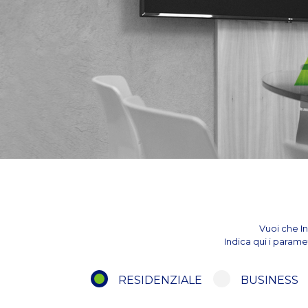
Vuoi che In
Indica qui i parame
RESIDENZIALE
BUSINESS