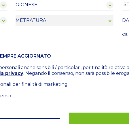
Olt
 SEMPRE AGGIORNATO
rsonali anche sensibili / particolari, per finalità relativ
la privacy
. Negando il consenso, non sarà possibile erogare
nali per finalità di marketing.
senso