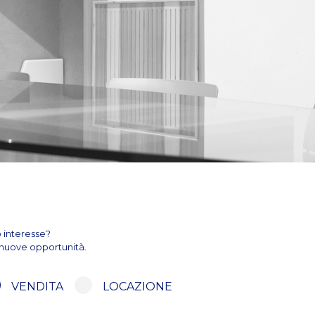
o interesse?
e nuove opportunità.
VENDITA
LOCAZIONE