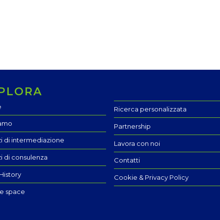
PLORA
e
Ricerca personalizzata
iamo
Partnership
zi di intermediazione
Lavora con noi
zi di consulenza
Contatti
History
Cookie & Privacy Policy
te space