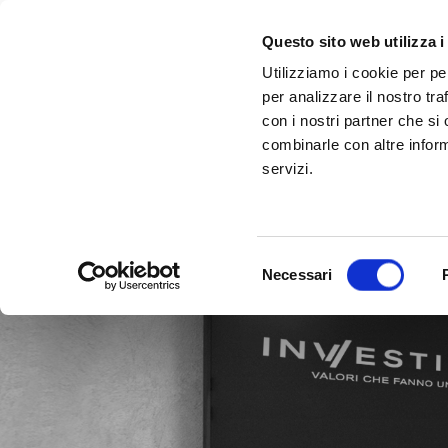
Questo sito web utilizza i
Utilizziamo i cookie per pe
per analizzare il nostro tra
con i nostri partner che si
combinarle con altre inform
servizi.
Selezione
Necessari
del
consenso