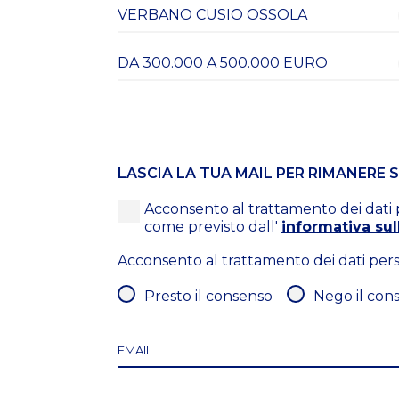
LASCIA LA TUA MAIL PER RIMANERE
Acconsento al trattamento dei dati pe
come previsto dall'
informativa sul
Acconsento al trattamento dei dati perso
Presto il consenso
Nego il con