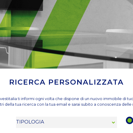
RICERCA PERSONALIZZATA
vestitalia ti informi ogni volta che dispone di un nuovo immobile di tu
tri della tua ricerca con la tua email e sarai subito a conoscenza dell